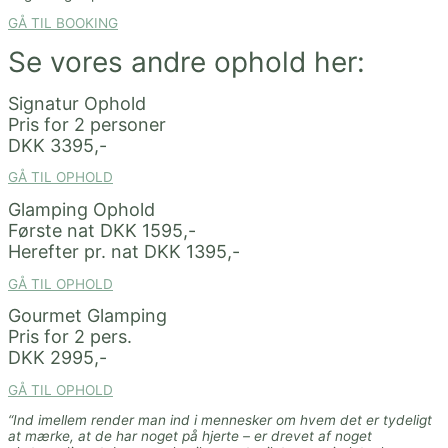
GÅ TIL BOOKING
Se vores andre ophold her:
Signatur Ophold
Pris for 2 personer
DKK 3395,-
GÅ TIL OPHOLD
Glamping Ophold
Første nat DKK 1595,-
Herefter pr. nat DKK 1395,-
GÅ TIL OPHOLD
Gourmet Glamping
Pris for 2 pers.
DKK 2995,-
GÅ TIL OPHOLD
“Ind imellem render man ind i mennesker om hvem det er tydeligt
at mærke, at de har noget på hjerte – er drevet af noget