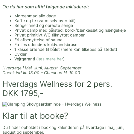
Og du har som altid følgende inkluderet:
Morgenmad alle dage
Kaffe og te (varm selv over bål)
Sengelinned og opredte senge
Privat camp med bålsted, bord-/bænkesæt og hængekøje
Privat primitivt WC tilknyttet campen
Fri afbenyttelse af sauna
Fælles udendørs koldvandsbruser
1 kasse brænde til bålet (mere kan tilkøbes på stedet)
Cykler
Vejrgaranti (
læs mere her
)
Hverdage i Maj, Juni, August, September
Check ind kl. 13.00 – Check ud kl. 10.00
Hverdags Wellness for 2 pers.
DKK 1795,-
Klar til at booke?
Du finder opholdet i booking kalenderen på hverdage i maj, juni,
august og september.