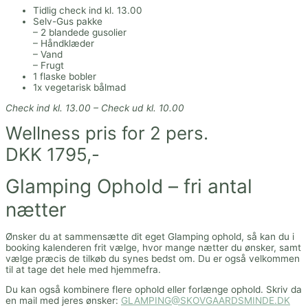
Tidlig check ind kl. 13.00
Selv-Gus pakke
– 2 blandede gusolier
– Håndklæder
– Vand
– Frugt
1 flaske bobler
1x vegetarisk bålmad
Check ind kl. 13.00 – Check ud kl. 10.00
Wellness pris for 2 pers.
DKK 1795,-
Glamping Ophold – fri antal
nætter
Ønsker du at sammensætte dit eget Glamping ophold, så kan du i
booking kalenderen frit vælge, hvor mange nætter du ønsker, samt
vælge præcis de tilkøb du synes bedst om. Du er også velkommen
til at tage det hele med hjemmefra.
Du kan også kombinere flere ophold eller forlænge ophold. Skriv da
en mail med jeres ønsker:
GLAMPING@SKOVGAARDSMINDE.DK