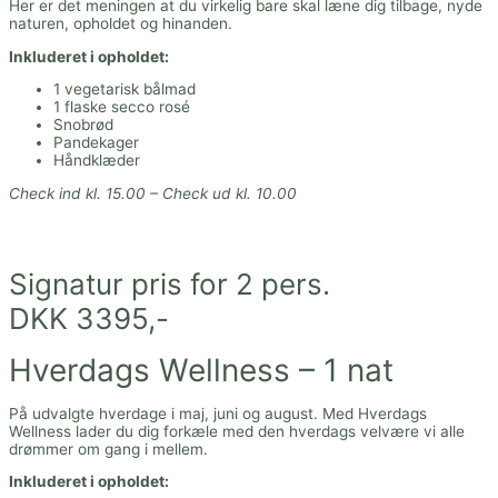
Her er det meningen at du virkelig bare skal læne dig tilbage, nyde
naturen, opholdet og hinanden.
Inkluderet i opholdet:
1 vegetarisk bålmad
1 flaske secco rosé
Snobrød
Pandekager
Håndklæder
Check ind kl. 15.00 – Check ud kl. 10.00
Signatur pris for 2 pers.
DKK 3395,-
Hverdags Wellness – 1 nat
På udvalgte hverdage i maj, juni og august. Med Hverdags
Wellness lader du dig forkæle med den hverdags velvære vi alle
drømmer om gang i mellem.
Inkluderet i opholdet: