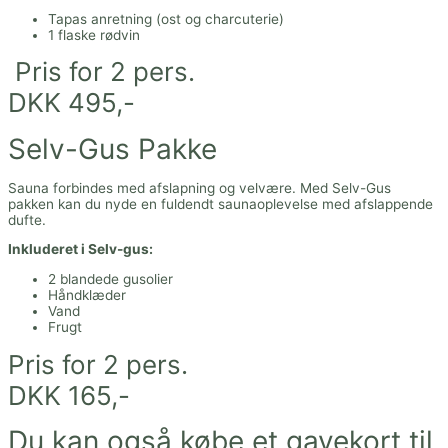
Tapas anretning (ost og charcuterie)
1 flaske rødvin
Pris for 2 pers.
DKK 495,-
Selv-Gus Pakke
Sauna forbindes med afslapning og velvære. Med Selv-Gus
pakken kan du nyde en fuldendt saunaoplevelse med afslappende
dufte.
Inkluderet i Selv-gus:
2 blandede gusolier
Håndklæder
Vand
Frugt
Pris for 2 pers.
DKK 165,-
Du kan også købe et gavekort til