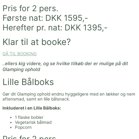
Pris for 2 pers.
Første nat: DKK 1595,-
Herefter pr. nat: DKK 1395,-
Klar til at booke?
GÅ TIL BOOKING
..ellers kig videre, og se hvilke tilkøb der er mulige på dit
Glamping ophold
Lille Bålboks
Gør dit Glamping ophold endnu hyggeligere med en lækker og nem
aftensmad, samt en lille bålsnack.
Inkluderet i en Lille Bålboks:
1 flaske bobler
Vegetarisk bålmad
Popcorn
Pris for 2 pers.