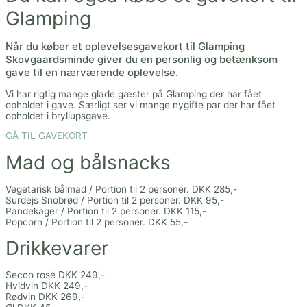
Glamping
Når du køber et oplevelsesgavekort til
Glamping
Skovgaardsminde giver du en personlig og betænksom
gave til en nærværende oplevelse.
Vi har rigtig mange glade gæster på Glamping der har fået
opholdet i gave. Særligt ser vi mange nygifte par der har fået
opholdet i bryllupsgave.
GÅ TIL GAVEKORT
Mad og bålsnacks
Vegetarisk bålmad / Portion til 2 personer. DKK 285,-
Surdejs Snobrød / Portion til 2 personer. DKK 95,-
Pandekager / Portion til 2 personer. DKK 115,-
Popcorn / Portion til 2 personer. DKK 55,-
Drikkevarer
Secco rosé DKK 249,-
Hvidvin DKK 249,-
Rødvin DKK 269,-