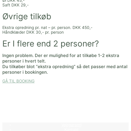
Øl DKK 45,-
Saft DKK 29,-
Øvrige tilkøb
Ekstra opredning pr. nat – pr. person. DKK 450,-
Håndklæder DKK 30,- pr. person
Er I flere end 2 personer?
Ingen problem. Der er mulighed for at tilkøbe 1-2 ekstra
personer i hvert telt.
Du tilkøber blot “ekstra opredning” så det passer med antal
personer i bookingen.
GÅ TIL BOOKING
Vejrgaranti
Kontakt