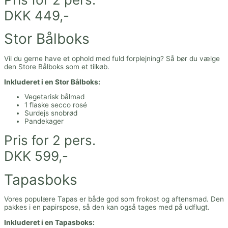
DKK 449,-
Stor Bålboks
Vil du gerne have et ophold med fuld forplejning? Så bør du vælge
den Store Bålboks som et tilkøb.
Inkluderet i en Stor Bålboks:
Vegetarisk bålmad
1 flaske secco rosé
Surdejs snobrød
Pandekager
Pris for 2 pers.
DKK 599,-
Tapasboks
Vores populære Tapas er både god som frokost og aftensmad. Den
pakkes i en papirspose, så den kan også tages med på udflugt.
Inkluderet i en Tapasboks: