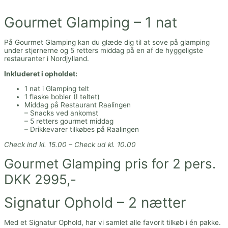
Gourmet Glamping – 1 nat
På Gourmet Glamping kan du glæde dig til at sove på glamping
under stjernerne og 5 retters middag på en af de hyggeligste
restauranter i Nordjylland.
Inkluderet i opholdet:
1 nat i Glamping telt
1 flaske bobler (I teltet)
Middag på Restaurant Raalingen
– Snacks ved ankomst
– 5 retters gourmet middag
– Drikkevarer tilkøbes på Raalingen
Check ind kl. 15.00 – Check ud kl. 10.00
Gourmet Glamping pris for 2 pers.
DKK 2995,-
Signatur Ophold – 2 nætter
Med et Signatur Ophold, har vi samlet alle favorit tilkøb i én pakke.