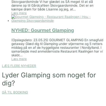
Skovgaardsminde Vi har glædet os SÅ meget til at slå
dørene op til Gårdcaféen Skovgaardsminde. Det er en
kæmpe drøm for både Lisanne og jeg, at...
Læs mere
NYHED: Gourmet Glamping
(Opslagsdato: 23.05.25) GOURMET GLAMPING En smagfuld
getaway Glæd dig til Glamping under stjernerne og 5 retters
middag på en af de hyggeligste restauranter i Nordjylland. I
samarbejde med anmelderroste Restaurant Raalingen har vi
skabt...
Læs mere
LÆS FLERE NYHEDER
Lyder Glamping som noget for
dig?
GÅ TIL BOOKING