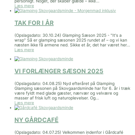
personligt. Noget, der skaber glæde – ikke...
Læs mere
TAK FOR I ÅR
(Opslagsdato: 30.10.24) Glamping Sæson 2025 - "It's a
wrap" Så er glamping sæsonen 2025 rundet af – og vi kan
næsten ikke få armene ned. Sikke et år, det har været her...
Læs mere
VI FORLÆNGER SÆSON 2025
(Opslagsdato: 04.08.25) Nyd efteråret på Glamping
Glamping sæsonen på Skovgaardsminde har for 6. år i træk
være fyldt med glade gæster, nærvær og velvære og
masser af frisk luft og naturoplevelser. Og...
Læs mere
NY GÅRDCAFÉ
(Opslagsdato: 04.07.25) Velkommen indenfor i Gårdcafé