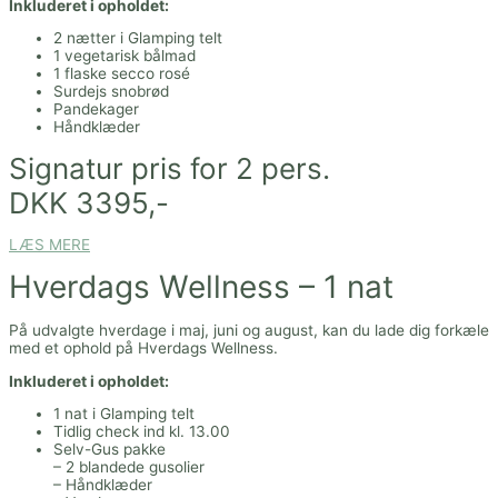
Inkluderet i opholdet:
2 nætter i Glamping telt
1 vegetarisk bålmad
1 flaske secco rosé
Surdejs snobrød
Pandekager
Håndklæder
Signatur pris for 2 pers.
DKK 3395,-
LÆS MERE
Hverdags Wellness – 1 nat
På udvalgte hverdage i maj, juni og august, kan du lade dig forkæle
med et ophold på Hverdags Wellness.
Inkluderet i opholdet:
1 nat i Glamping telt
Tidlig check ind kl. 13.00
Selv-Gus pakke
– 2 blandede gusolier
– Håndklæder