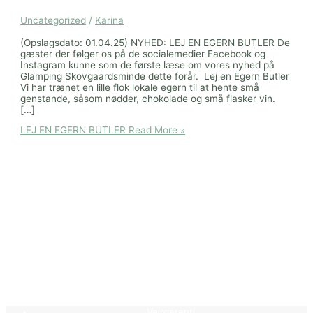
Uncategorized
/
Karina
(Opslagsdato: 01.04.25) NYHED: LEJ EN EGERN BUTLER De
gæster der følger os på de socialemedier Facebook og
Instagram kunne som de første læse om vores nyhed på
Glamping Skovgaardsminde dette forår. Lej en Egern Butler
Vi har trænet en lille flok lokale egern til at hente små
genstande, såsom nødder, chokolade og små flasker vin.
[…]
LEJ EN EGERN BUTLER
Read More »
Vejrgaranti